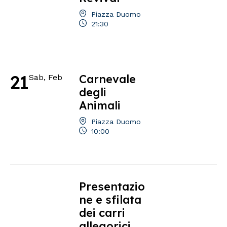
Piazza Duomo
21:30
21
Carnevale
Sab, Feb
degli
Animali
Piazza Duomo
10:00
Presentazio
ne e sfilata
dei carri
allegorici