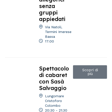
senza
gruppi
appiedati
Via Natoli,
Termini Imerese
Bassa
17:00
Spettacolo
Scopri di
di cabaret
più
con Sasà
Salvaggio
Lungomare
Cristoforo
Colombo
20:30 - 21:30