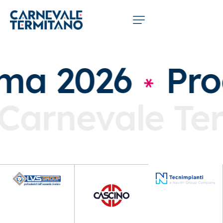
a 2026
Pro
Carnevale T