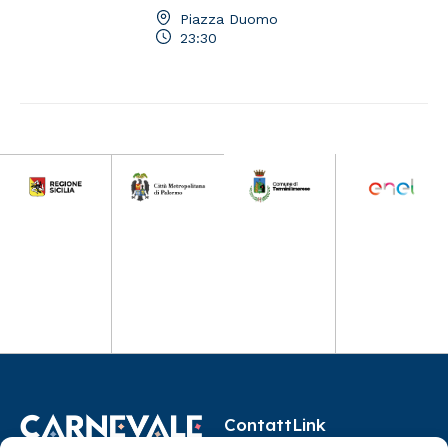
Piazza Duomo
23:30
Contatt
Link
i
Utili