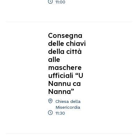
11:00
Consegna
delle chiavi
della città
alle
maschere
ufficiali “U
Nannu ca
Nanna”
Chiesa della
Misericordia
11:30