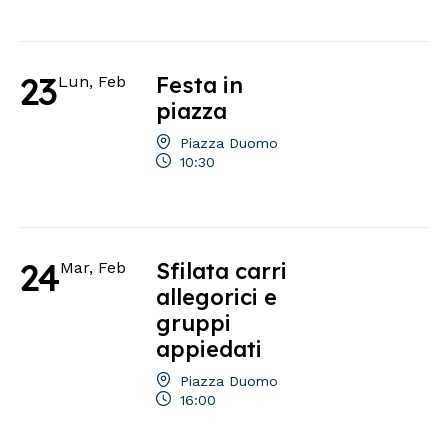
23
Festa in
Lun, Feb
piazza
Piazza Duomo
10:30
24
Sfilata carri
Mar, Feb
allegorici e
gruppi
appiedati
Piazza Duomo
16:00