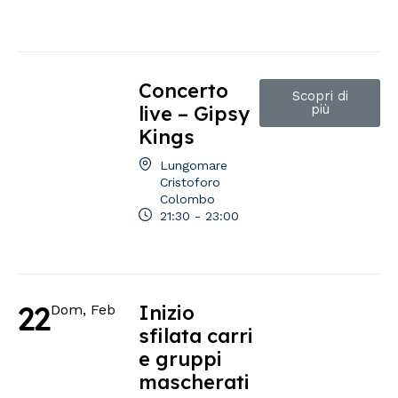
Concerto
Scopri di
live – Gipsy
più
Kings
Lungomare
Cristoforo
Colombo
21:30 - 23:00
22
Inizio
Dom, Feb
sfilata carri
e gruppi
mascherati