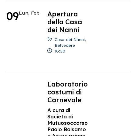
09
Apertura
Lun, Feb
della Casa
dei Nanni
Casa dei Nanni,
Belvedere
16:30
Laboratorio
costumi di
Carnevale
A cura di
Società di
Mutuosoccorso
Paolo Balsamo
e Associazione