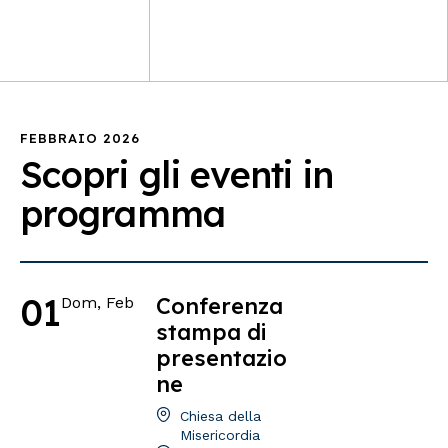
FEBBRAIO 2026
Scopri gli eventi in
programma
01
Conferenza
Dom, Feb
stampa di
presentazio
ne
Chiesa della
Misericordia