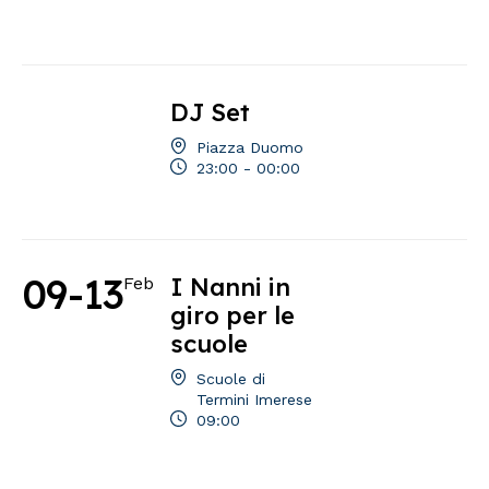
DJ Set
Piazza Duomo
23:00 - 00:00
09-13
I Nanni in
Feb
giro per le
scuole
Scuole di
Termini Imerese
09:00